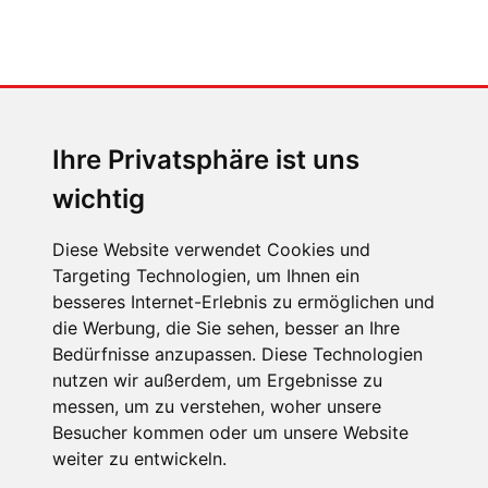
MENSCHEN IN BEWEGUNG
Sophia Flörsch, Rennfahrerin
Ihre Privatsphäre ist uns
wichtig
Diese Website verwendet Cookies und
Targeting Technologien, um Ihnen ein
besseres Internet-Erlebnis zu ermöglichen und
ÜBER UNS
die Werbung, die Sie sehen, besser an Ihre
KONTAKT
Bedürfnisse anzupassen. Diese Technologien
nutzen wir außerdem, um Ergebnisse zu
IMPRESSUM
messen, um zu verstehen, woher unsere
RECHTLICHE HINWEISE
Besucher kommen oder um unsere Website
weiter zu entwickeln.
DATENSCHUTZ