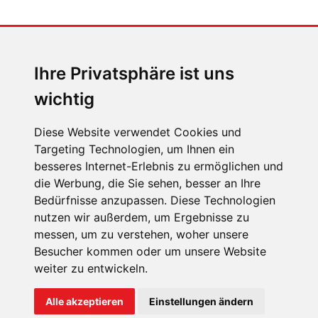
MENSCHEN IN BEWEGUNG
Sophia Flörsch, Rennfahrerin
Ihre Privatsphäre ist uns
wichtig
Diese Website verwendet Cookies und
Targeting Technologien, um Ihnen ein
ÜBER UNS
besseres Internet-Erlebnis zu ermöglichen und
die Werbung, die Sie sehen, besser an Ihre
KONTAKT
Bedürfnisse anzupassen. Diese Technologien
IMPRESSUM
nutzen wir außerdem, um Ergebnisse zu
messen, um zu verstehen, woher unsere
RECHTLICHE HINWEISE
Besucher kommen oder um unsere Website
DATENSCHUTZ
weiter zu entwickeln.
COOKIE EINSTELLUNGEN
Alle akzeptieren
Einstellungen ändern