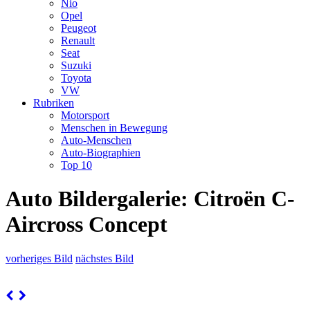
Nio
Opel
Peugeot
Renault
Seat
Suzuki
Toyota
VW
Rubriken
Motorsport
Menschen in Bewegung
Auto-Menschen
Auto-Biographien
Top 10
Auto Bildergalerie: Citroën C-
Aircross Concept
vorheriges Bild
nächstes Bild