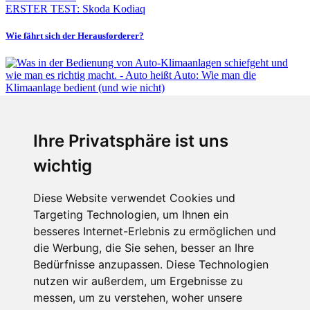
ERSTER TEST: Skoda Kodiaq
Wie fährt sich der Herausforderer?
Fabian Steiner
Ihre Privatsphäre ist uns
Auto heißt Auto: Wie man die Klimaanlage bedient (und wie nicht)
wichtig
Diese Website verwendet Cookies und
Targeting Technologien, um Ihnen ein
Fabian Steiner
besseres Internet-Erlebnis zu ermöglichen und
Der großen Katzensprung mit dem Jaguar Type 01
die Werbung, die Sie sehen, besser an Ihre
Bedürfnisse anzupassen. Diese Technologien
nutzen wir außerdem, um Ergebnisse zu
messen, um zu verstehen, woher unsere
Menschen in Bewegung