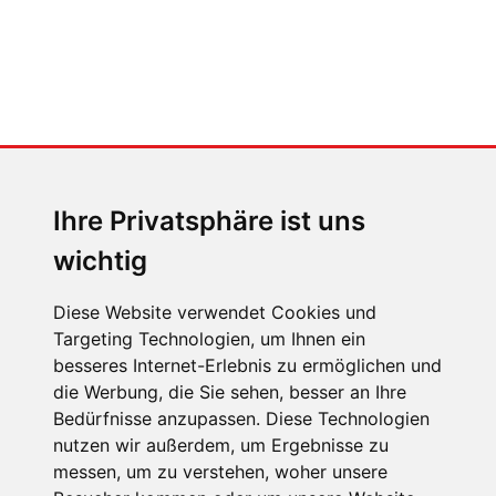
MENSCHEN IN BEWEGUNG
Sophia Flörsch, Rennfahrerin
Ihre Privatsphäre ist uns
wichtig
Diese Website verwendet Cookies und
Targeting Technologien, um Ihnen ein
ÜBER UNS
besseres Internet-Erlebnis zu ermöglichen und
die Werbung, die Sie sehen, besser an Ihre
KONTAKT
Bedürfnisse anzupassen. Diese Technologien
IMPRESSUM
nutzen wir außerdem, um Ergebnisse zu
messen, um zu verstehen, woher unsere
RECHTLICHE HINWEISE