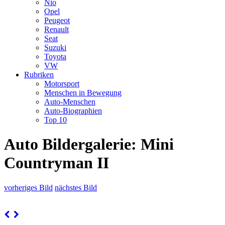
Nio
Opel
Peugeot
Renault
Seat
Suzuki
Toyota
VW
Rubriken
Motorsport
Menschen in Bewegung
Auto-Menschen
Auto-Biographien
Top 10
Auto Bildergalerie: Mini
Countryman II
vorheriges Bild
nächstes Bild