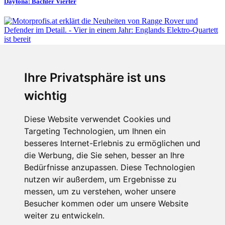
Daytona: Bachler Vierter
Fabian Steiner
Ihre Privatsphäre ist uns
Vier in einem Jahr: Englands Elektro-Quartett ist bereit
wichtig
Diese Website verwendet Cookies und
Targeting Technologien, um Ihnen ein
Fabian Steiner
besseres Internet-Erlebnis zu ermöglichen und
Auto heißt Auto: Wie man die Klimaanlage bedient (und wie nicht)
die Werbung, die Sie sehen, besser an Ihre
Bedürfnisse anzupassen. Diese Technologien
nutzen wir außerdem, um Ergebnisse zu
messen, um zu verstehen, woher unsere
Menschen in Bewegung
Besucher kommen oder um unsere Website
weiter zu entwickeln.
Sophia Flörsch, Rennfahrerin