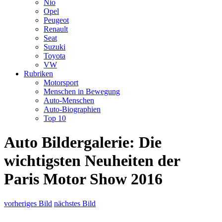
Nio
Opel
Peugeot
Renault
Seat
Suzuki
Toyota
VW
Rubriken
Motorsport
Menschen in Bewegung
Auto-Menschen
Auto-Biographien
Top 10
Auto Bildergalerie: Die
wichtigsten Neuheiten der
Paris Motor Show 2016
vorheriges Bild
nächstes Bild