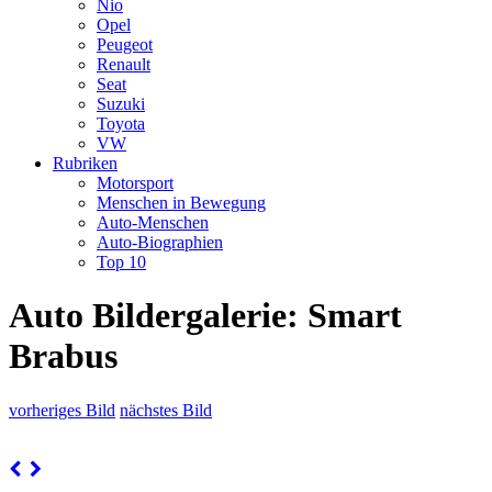
Nio
Opel
Peugeot
Renault
Seat
Suzuki
Toyota
VW
Rubriken
Motorsport
Menschen in Bewegung
Auto-Menschen
Auto-Biographien
Top 10
Auto Bildergalerie: Smart
Brabus
vorheriges Bild
nächstes Bild