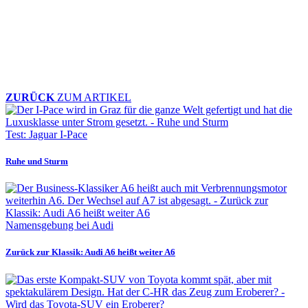
ZURÜCK
ZUM ARTIKEL
Test: Jaguar I-Pace
Ruhe und Sturm
Namensgebung bei Audi
Zurück zur Klassik: Audi A6 heißt weiter A6