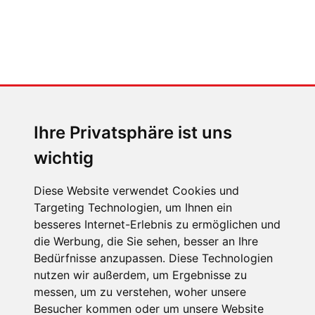
MENSCHEN IN BEWEGUNG
Sophia Flörsch, Rennfahrerin
Ihre Privatsphäre ist uns
wichtig
Diese Website verwendet Cookies und
Targeting Technologien, um Ihnen ein
ÜBER UNS
besseres Internet-Erlebnis zu ermöglichen und
die Werbung, die Sie sehen, besser an Ihre
KONTAKT
Bedürfnisse anzupassen. Diese Technologien
IMPRESSUM
nutzen wir außerdem, um Ergebnisse zu
messen, um zu verstehen, woher unsere
RECHTLICHE HINWEISE
Besucher kommen oder um unsere Website