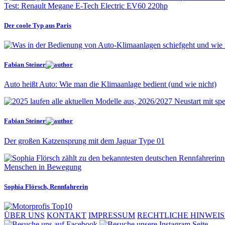
Test: Renault Megane E-Tech Electric EV60 220hp
Der coole Typ aus Paris
Fabian Steiner
Auto heißt Auto: Wie man die Klimaanlage bedient (und wie nicht)
Fabian Steiner
Der großen Katzensprung mit dem Jaguar Type 01
Menschen in Bewegung
Sophia Flörsch, Rennfahrerin
ÜBER UNS
KONTAKT
IMPRESSUM
RECHTLICHE HINWEIS