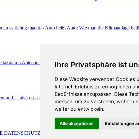
Ihre Privatsphäre ist un
Diese Website verwendet Cookies u
Internet-Erlebnis zu ermöglichen un
Bedürfnisse anzupassen. Diese Tec
messen, um zu verstehen, woher u
weiter zu entwickeln.
Alle akzeptieren
Einstellungen 
E
DATENSCHUTZ
COOKIE EINSTELLUNGEN