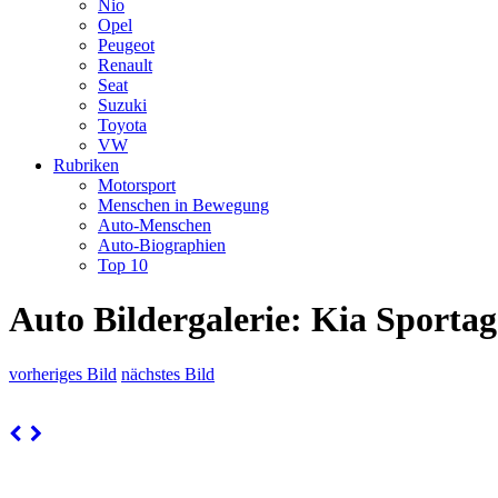
Nio
Opel
Peugeot
Renault
Seat
Suzuki
Toyota
VW
Rubriken
Motorsport
Menschen in Bewegung
Auto-Menschen
Auto-Biographien
Top 10
Auto Bildergalerie: Kia Sportag
vorheriges Bild
nächstes Bild