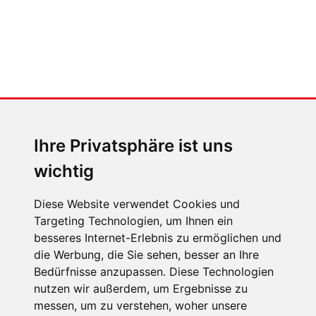
MENSCHEN IN BEWEGUNG
Sophia Flörsch, Rennfahrerin
Ihre Privatsphäre ist uns
wichtig
Diese Website verwendet Cookies und
Targeting Technologien, um Ihnen ein
ÜBER UNS
besseres Internet-Erlebnis zu ermöglichen und
die Werbung, die Sie sehen, besser an Ihre
KONTAKT
Bedürfnisse anzupassen. Diese Technologien
IMPRESSUM
nutzen wir außerdem, um Ergebnisse zu
messen, um zu verstehen, woher unsere
RECHTLICHE HINWEISE