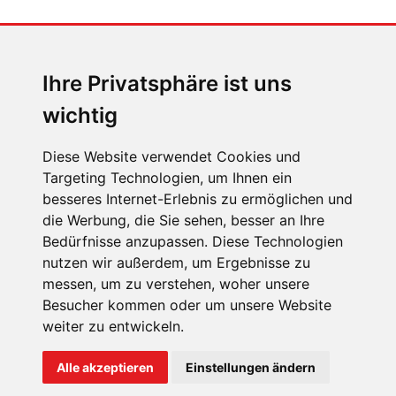
MENSCHEN IN BEWEGUNG
Sophia Flörsch, Rennfahrerin
Ihre Privatsphäre ist uns
wichtig
Diese Website verwendet Cookies und
Targeting Technologien, um Ihnen ein
besseres Internet-Erlebnis zu ermöglichen und
ÜBER UNS
die Werbung, die Sie sehen, besser an Ihre
KONTAKT
Bedürfnisse anzupassen. Diese Technologien
nutzen wir außerdem, um Ergebnisse zu
IMPRESSUM
messen, um zu verstehen, woher unsere
RECHTLICHE HINWEISE
Besucher kommen oder um unsere Website
weiter zu entwickeln.
DATENSCHUTZ
COOKIE EINSTELLUNGEN
Alle akzeptieren
Einstellungen ändern