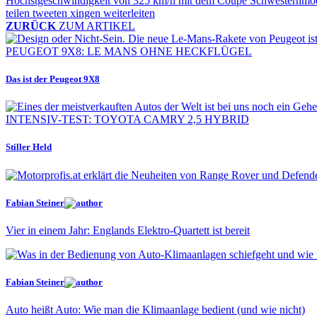
teilen
tweeten
xingen
weiterleiten
ZURÜCK
ZUM ARTIKEL
PEUGEOT 9X8: LE MANS OHNE HECKFLÜGEL
Das ist der Peugeot 9X8
INTENSIV-TEST: TOYOTA CAMRY 2,5 HYBRID
Stiller Held
Fabian Steiner
Vier in einem Jahr: Englands Elektro-Quartett ist bereit
Fabian Steiner
Auto heißt Auto: Wie man die Klimaanlage bedient (und wie nicht)