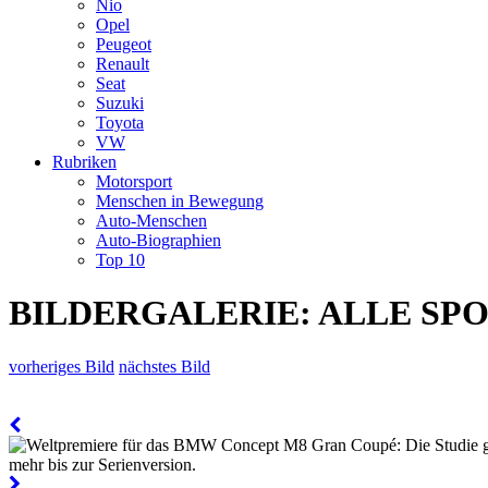
Nio
Opel
Peugeot
Renault
Seat
Suzuki
Toyota
VW
Rubriken
Motorsport
Menschen in Bewegung
Auto-Menschen
Auto-Biographien
Top 10
BILDERGALERIE: ALLE SPO
vorheriges Bild
nächstes Bild