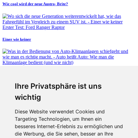
Wie cool wird der neue Austro- Brite?
Erster Test: Ford Ranger Raptor
Einer wie keiner
Fabian Steiner
Ihre Privatsphäre ist uns
Auto heißt Auto: Wie man die Klimaanlage bedient (und wie nicht)
wichtig
Diese Website verwendet Cookies und
Targeting Technologien, um Ihnen ein
Fabian Steiner
besseres Internet-Erlebnis zu ermöglichen und
Der großen Katzensprung mit dem Jaguar Type 01
die Werbung, die Sie sehen, besser an Ihre