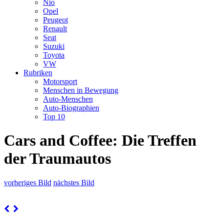
Nio
Opel
Peugeot
Renault
Seat
Suzuki
Toyota
VW
Rubriken
Motorsport
Menschen in Bewegung
Auto-Menschen
Auto-Biographien
Top 10
Cars and Coffee: Die Treffen
der Traumautos
vorheriges Bild
nächstes Bild