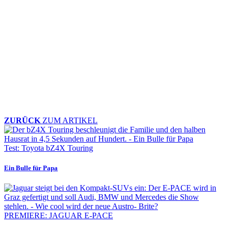
ZURÜCK
ZUM ARTIKEL
Test: Toyota bZ4X Touring
Ein Bulle für Papa
PREMIERE: JAGUAR E-PACE