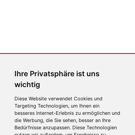
MENSCHEN IN BEWEGUNG
Sophia Flörsch, Rennfahrerin
Ihre Privatsphäre ist uns
wichtig
Diese Website verwendet Cookies und
Targeting Technologien, um Ihnen ein
besseres Internet-Erlebnis zu ermöglichen und
ÜBER UNS
die Werbung, die Sie sehen, besser an Ihre
KONTAKT
Bedürfnisse anzupassen. Diese Technologien
nutzen wir außerdem, um Ergebnisse zu
IMPRESSUM