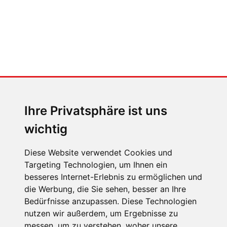
MENSCHEN IN BEWEGUNG
Sophia Flörsch, Rennfahrerin
Ihre Privatsphäre ist uns
wichtig
Diese Website verwendet Cookies und
Targeting Technologien, um Ihnen ein
besseres Internet-Erlebnis zu ermöglichen und
ÜBER UNS
die Werbung, die Sie sehen, besser an Ihre
KONTAKT
Bedürfnisse anzupassen. Diese Technologien
nutzen wir außerdem, um Ergebnisse zu
IMPRESSUM
messen, um zu verstehen, woher unsere