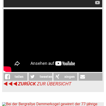
teilen
tweeten
xingen
ZURÜCK
ZUR ÜBERSICHT
weiterleiten