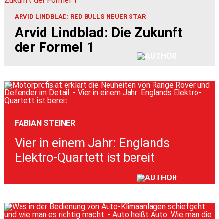
ARVID LINDBLAD: RED BULLS NEUER STAR
Arvid Lindblad: Die Zukunft
der Formel 1
FABIAN STEINER
Vier in einem Jahr: Englands
Elektro-Quartett ist bereit