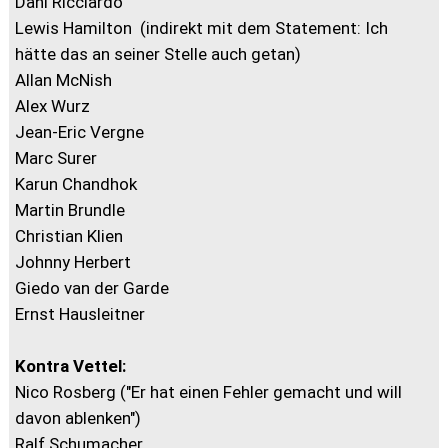
Dani Ricciardo
Lewis Hamilton (indirekt mit dem Statement: Ich
hätte das an seiner Stelle auch getan)
Allan McNish
Alex Wurz
Jean-Eric Vergne
Marc Surer
Karun Chandhok
Martin Brundle
Christian Klien
Johnny Herbert
Giedo van der Garde
Ernst Hausleitner
Kontra Vettel:
Nico Rosberg ("Er hat einen Fehler gemacht und will
davon ablenken")
Ralf Schumacher