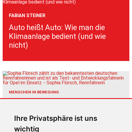
FABIAN STEINER
Auto heißt Auto: Wie man die
Klimaanlage bedient (und wie
nicht)
MENSCHEN IN BEWEGUNG
Sophia Flörsch, Rennfahrerin
Ihre Privatsphäre ist uns
wichtig