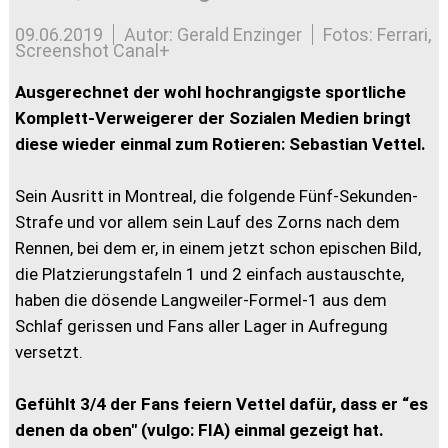
09.06.2019
Autor: Gerald Enzinger
Fotos: Ferrari,
Screenshot Canal+
Ausgerechnet der wohl hochrangigste sportliche
Komplett-Verweigerer der Sozialen Medien bringt
diese wieder einmal zum Rotieren: Sebastian Vettel.
Sein Ausritt in Montreal, die folgende Fünf-Sekunden-
Strafe und vor allem sein Lauf des Zorns nach dem
Rennen, bei dem er, in einem jetzt schon epischen Bild,
die Platzierungstafeln 1 und 2 einfach austauschte,
haben die dösende Langweiler-Formel-1 aus dem
Schlaf gerissen und Fans aller Lager in Aufregung
versetzt.
Gefühlt 3/4 der Fans feiern Vettel dafür, dass er “es
denen da oben" (vulgo: FIA) einmal gezeigt hat.