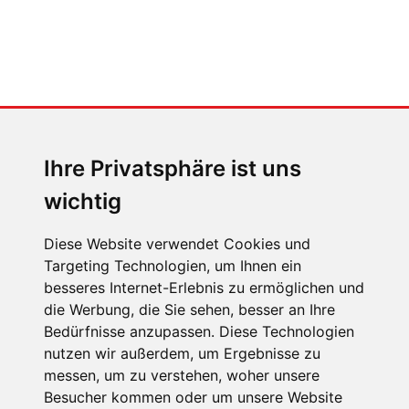
MENSCHEN IN BEWEGUNG
Sophia Flörsch, Rennfahrerin
Ihre Privatsphäre ist uns
wichtig
Diese Website verwendet Cookies und
Targeting Technologien, um Ihnen ein
besseres Internet-Erlebnis zu ermöglichen und
ÜBER UNS
die Werbung, die Sie sehen, besser an Ihre
KONTAKT
Bedürfnisse anzupassen. Diese Technologien
nutzen wir außerdem, um Ergebnisse zu
IMPRESSUM
messen, um zu verstehen, woher unsere
RECHTLICHE HINWEISE
Besucher kommen oder um unsere Website