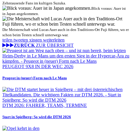
Zehntausende Fans im kultigen Suzuka.
Blick voraus: Auer ist
in Japan angekommen.
Die Meisterschaft wird Lucas Auer auch in den Traditions-Ort Fuji führen, wo er
schon beim Testen schnell unterwegs war.
teilen
tweeten
xingen
weiterleiten
ZURÜCK
ZUR ÜBERSICHT
PEUGEOT 9X8 IN DER WEC 2026
Peugeot in (neuer) Form nach Le Mans
DTM 2026: FAHRER, TEAMS, TERMINE
Start in Spielberg: So wird die DTM 2026