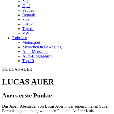
Nio
Opel
Peugeot
Renault
Seat
Suzuki
Toyota
VW
Rubriken
Motorsport
Menschen in Bewegung
Auto-Menschen
Auto-Biographien
Top 10
LUCAS AUER
Auers erste Punkte
Das Japan-Abenteuer von Lucas Auer in der superschnellen Super
Formula beginnt mit gewonnenen Punkten. Auf der Kult-