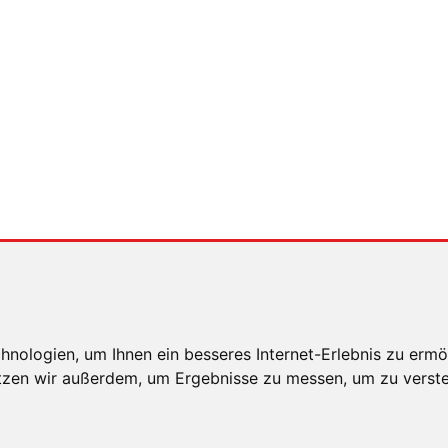
nologien, um Ihnen ein besseres Internet-Erlebnis zu ermö
utzen wir außerdem, um Ergebnisse zu messen, um zu ver
E HINWEISE
DATENSCHUTZ
COOKIE EINSTELLUNG