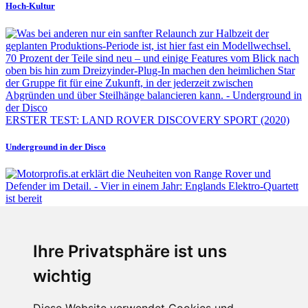
Hoch-Kultur
ERSTER TEST: LAND ROVER DISCOVERY SPORT (2020)
Underground in der Disco
Fabian Steiner
Ihre Privatsphäre ist uns
Vier in einem Jahr: Englands Elektro-Quartett ist bereit
wichtig