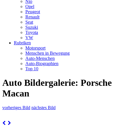
Nio
Opel
Peugeot
Renault
Seat
Suzuki
Toyota
VW
Rubriken
Motorsport
Menschen in Bewegung
Auto-Menschen
Auto-Biographien
Top 10
Auto Bildergalerie: Porsche
Macan
vorheriges Bild
nächstes Bild