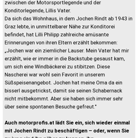
zwischen der Motorsportlegende und der
Konditorlegende, Lillis Vater.
Da sich das Wohnhaus, in dem Jochen Rindt ab 1943 in
Graz lebte, in unmittelbarer Nähe zur Konditorei
befindet, hat Lilli Philipp zahlreiche amüsante
Erinnerungen von ihren Eltern erzählt bekommen:
„Jochen war ein ziemlicher Lauser. Mein Vater hat mir
erzählt, wie er immer in die Backstube gesaust kam,
um sich eine Windbäckerei zu stibitzen. Diese
Nascherei war wohl sein Favorit in unserem
Süßspeisenangebot. Jochen hat meine Oma da ein
bisserl ausgetrickst, damit sie seinen Schabernack
nicht mitbekommt. Aber sie haben sich immer sehr
über seine spontanen Besuche gefreut."
Auch motorprofis.at lädt Sie ein, sich wieder einmal
mit Jochen Rindt zu beschäftigen – oder, wenn Sie