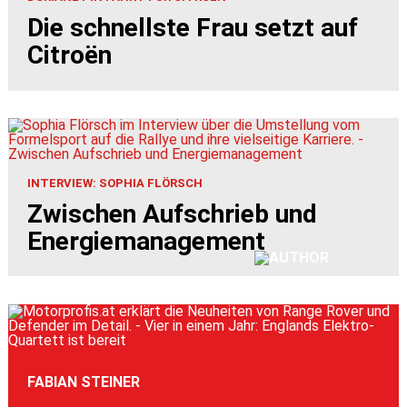
Die schnellste Frau setzt auf
Citroën
INTERVIEW: SOPHIA FLÖRSCH
Zwischen Aufschrieb und
Energiemanagement
FABIAN STEINER