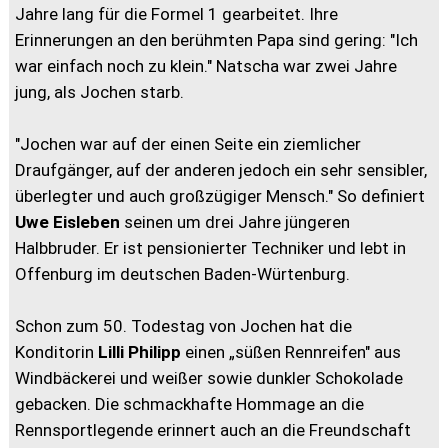
Jahre lang für die Formel 1 gearbeitet. Ihre
Erinnerungen an den berühmten Papa sind gering: "Ich
war einfach noch zu klein." Natscha war zwei Jahre
jung, als Jochen starb.
"Jochen war auf der einen Seite ein ziemlicher
Draufgänger, auf der anderen jedoch ein sehr sensibler,
überlegter und auch großzügiger Mensch." So definiert
Uwe Eisleben
seinen um drei Jahre jüngeren
Halbbruder. Er ist pensionierter Techniker und lebt in
Offenburg im deutschen Baden-Würtenburg.
Schon zum 50. Todestag von Jochen hat die
Konditorin
Lilli Philipp
einen „süßen Rennreifen" aus
Windbäckerei und weißer sowie dunkler Schokolade
gebacken. Die schmackhafte Hommage an die
Rennsportlegende erinnert auch an die Freundschaft