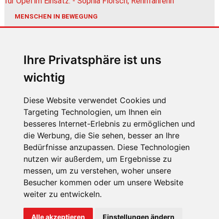
MENSCHEN IN BEWEGUNG
Sophia Flörsch, Rennfahrerin
Ihre Privatsphäre ist uns
wichtig
Diese Website verwendet Cookies und
Targeting Technologien, um Ihnen ein
ÜBER UNS
besseres Internet-Erlebnis zu ermöglichen und
die Werbung, die Sie sehen, besser an Ihre
KONTAKT
Bedürfnisse anzupassen. Diese Technologien
IMPRESSUM
nutzen wir außerdem, um Ergebnisse zu
messen, um zu verstehen, woher unsere
RECHTLICHE HINWEISE
Besucher kommen oder um unsere Website
DATENSCHUTZ
weiter zu entwickeln.
COOKIE EINSTELLUNGEN
Alle akzeptieren
Einstellungen ändern