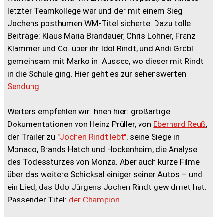
letzter Teamkollege war und der mit einem Sieg
Jochens posthumen WM-Titel sicherte. Dazu tolle
Beiträge: Klaus Maria Brandauer, Chris Lohner, Franz
Klammer und Co. über ihr Idol Rindt, und Andi Gröbl
gemeinsam mit Marko in Aussee, wo dieser mit Rindt
in die Schule ging. Hier geht es zur sehenswerten
Sendung
.
Weiters empfehlen wir Ihnen hier: großartige
Dokumentationen von Heinz Prüller, von
Eberhard Reuß
,
der Trailer zu
"Jochen Rindt lebt"
, seine Siege in
Monaco, Brands Hatch und Hockenheim, die Analyse
des Todessturzes von Monza. Aber auch kurze Filme
über das weitere Schicksal einiger seiner Autos – und
ein Lied, das Udo Jürgens Jochen Rindt gewidmet hat.
Passender Titel:
der Champion
.