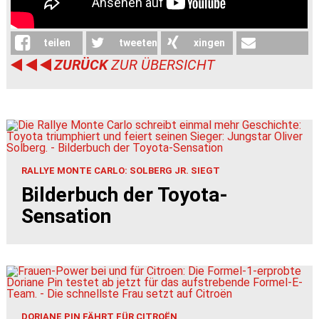
teilen
tweeten
xingen
ZURÜCK
ZUR ÜBERSICHT
weiterleiten
RALLYE MONTE CARLO: SOLBERG JR. SIEGT
Bilderbuch der Toyota-
Sensation
DORIANE PIN FÄHRT FÜR CITROËN