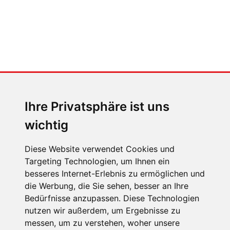
MENSCHEN IN BEWEGUNG
Sophia Flörsch, Rennfahrerin
Ihre Privatsphäre ist uns
wichtig
Diese Website verwendet Cookies und
Targeting Technologien, um Ihnen ein
ÜBER UNS
besseres Internet-Erlebnis zu ermöglichen und
die Werbung, die Sie sehen, besser an Ihre
KONTAKT
Bedürfnisse anzupassen. Diese Technologien
IMPRESSUM
nutzen wir außerdem, um Ergebnisse zu
messen, um zu verstehen, woher unsere
RECHTLICHE HINWEISE