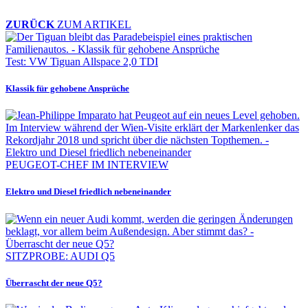
ZURÜCK
ZUM ARTIKEL
Test: VW Tiguan Allspace 2,0 TDI
Klassik für gehobene Ansprüche
PEUGEOT-CHEF IM INTERVIEW
Elektro und Diesel friedlich nebeneinander
SITZPROBE: AUDI Q5
Überrascht der neue Q5?