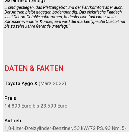
… sind gestiegen, das Platzangebot und der Fahrkomfort aber auch.
Der Antrieb bleibt dagegen bodenständig. Das elektrische Faltdach
lässt Cabrio-Gefühle aufkommen, bedeutet also fast eine zweite
Karosserievariante. Konsequent wird die markentypische Qualität mit
bis zu zehn Jahre Garantie unterlegt."
DATEN & FAKTEN
Toyota Aygo X
(März 2022)
Preis
14.890 Euro bis 23.590 Euro.
Antrieb
1,0-Liter-Dreizylinder-Benziner, 53 kW/72 PS, 93 Nm, 5-