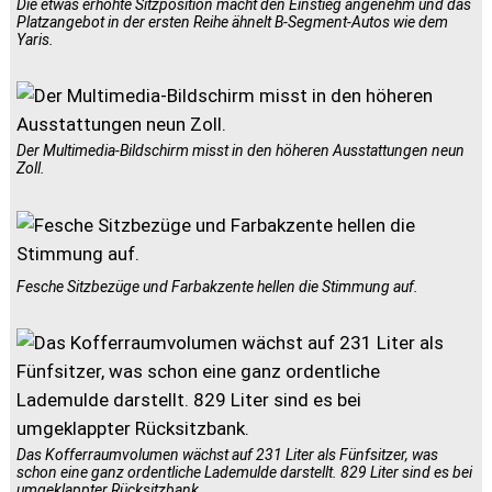
Die etwas erhöhte Sitzposition macht den Einstieg angenehm und das
Platzangebot in der ersten Reihe ähnelt B-Segment-Autos wie dem
Yaris.
Der Multimedia-Bildschirm misst in den höheren Ausstattungen neun
Zoll.
Fesche Sitzbezüge und Farbakzente hellen die Stimmung auf.
Das Kofferraumvolumen wächst auf 231 Liter als Fünfsitzer, was
schon eine ganz ordentliche Lademulde darstellt. 829 Liter sind es bei
umgeklappter Rücksitzbank.