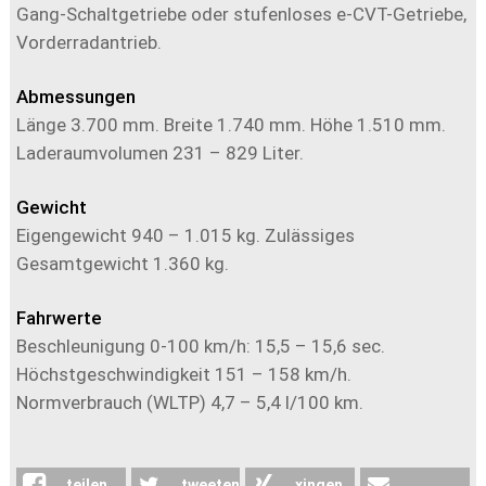
Gang-Schaltgetriebe oder stufenloses e-CVT-Getriebe,
Vorderradantrieb.
Abmessungen
Länge 3.700 mm. Breite 1.740 mm. Höhe 1.510 mm.
Laderaumvolumen 231 – 829 Liter.
Gewicht
Eigengewicht 940 – 1.015 kg. Zulässiges
Gesamtgewicht 1.360 kg.
Fahrwerte
Beschleunigung 0-100 km/h: 15,5 – 15,6 sec.
Höchstgeschwindigkeit 151 – 158 km/h.
Normverbrauch (WLTP) 4,7 – 5,4 l/100 km.
teilen
tweeten
xingen