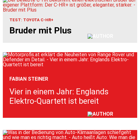
TEST: TOYOTA C-HR+
Bruder mit Plus
FABIAN STEINER
Vier in einem Jahr: Englands
Elektro-Quartett ist bereit