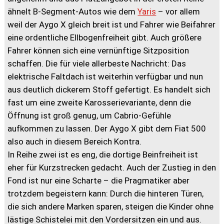
ähnelt B-Segment-Autos wie dem
Yaris
– vor allem
weil der Aygo X gleich breit ist und Fahrer wie Beifahrer
eine ordentliche Ellbogenfreiheit gibt. Auch größere
Fahrer können sich eine vernünftige Sitzposition
schaffen. Die für viele allerbeste Nachricht: Das
elektrische Faltdach ist weiterhin verfügbar und nun
aus deutlich dickerem Stoff gefertigt. Es handelt sich
fast um eine zweite Karosserievariante, denn die
Öffnung ist groß genug, um Cabrio-Gefühle
aufkommen zu lassen. Der Aygo X gibt dem Fiat 500
also auch in diesem Bereich Kontra.
In Reihe zwei ist es eng, die dortige Beinfreiheit ist
eher für Kurzstrecken gedacht. Auch der Zustieg in den
Fond ist nur eine Scharte – die Pragmatiker aber
trotzdem begeistern kann: Durch die hinteren Türen,
die sich andere Marken sparen, steigen die Kinder ohne
lästige Schistelei mit den Vordersitzen ein und aus.