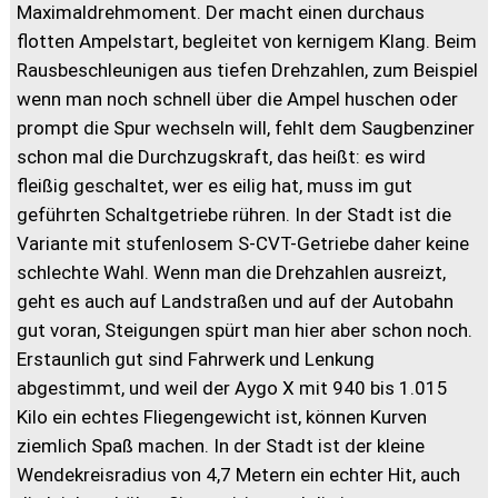
Maximaldrehmoment. Der macht einen durchaus
flotten Ampelstart, begleitet von kernigem Klang. Beim
Rausbeschleunigen aus tiefen Drehzahlen, zum Beispiel
wenn man noch schnell über die Ampel huschen oder
prompt die Spur wechseln will, fehlt dem Saugbenziner
schon mal die Durchzugskraft, das heißt: es wird
fleißig geschaltet, wer es eilig hat, muss im gut
geführten Schaltgetriebe rühren. In der Stadt ist die
Variante mit stufenlosem S-CVT-Getriebe daher keine
schlechte Wahl. Wenn man die Drehzahlen ausreizt,
geht es auch auf Landstraßen und auf der Autobahn
gut voran, Steigungen spürt man hier aber schon noch.
Erstaunlich gut sind Fahrwerk und Lenkung
abgestimmt, und weil der Aygo X mit 940 bis 1.015
Kilo ein echtes Fliegengewicht ist, können Kurven
ziemlich Spaß machen. In der Stadt ist der kleine
Wendekreisradius von 4,7 Metern ein echter Hit, auch