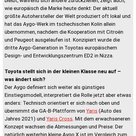
bleibt, während sich andere zurückziehen, zeigt auch,
wie europäisch die Marke heute denkt: Der aktuell
größte Autohersteller der Welt produziert oft lokal und
hat das Aygo-Werk im tschechischen Kolin allein
übernommen, nachdem die Kooperation mit Citroën
und Peugeot ausgelaufen ist. Konzipiert wurde die
dritte Aygo-Generation in Toyotas europäischem
Design- und Entwicklungszentrum ED2 in Nizza.
Toyota stellt sich in der kleinen Klasse neu auf –
was ändert sich?
Der Aygo definiert sich weiter als günstiges
Einstiegsmodell, interpretiert die Rolle jetzt aber etwas
anders: Technisch orientiert er sich nach oben und
übernimmt die GA-B-Plattform von
Yaris
(Auto des
Jahres 2021) und
Yaris Cross
. Mit dem erwachseneren
Konzept wachsen die Abmessungen und Preise: Der
natürlich weiterhin kleine Aygo X ist im Vergleich zum