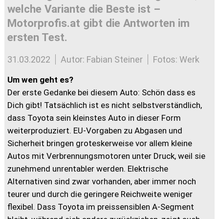
welche Variante die Beste ist –
Motorprofis.at gibt die Antworten im
ersten Test.
31.03.2022
Autor: Fabian Steiner
Fotos: Werk
Um wen geht es?
Der erste Gedanke bei diesem Auto: Schön dass es
Dich gibt! Tatsächlich ist es nicht selbstverständlich,
dass Toyota sein kleinstes Auto in dieser Form
weiterproduziert. EU-Vorgaben zu Abgasen und
Sicherheit bringen groteskerweise vor allem kleine
Autos mit Verbrennungsmotoren unter Druck, weil sie
zunehmend unrentabler werden. Elektrische
Alternativen sind zwar vorhanden, aber immer noch
teurer und durch die geringere Reichweite weniger
flexibel. Dass Toyota im preissensiblen A-Segment