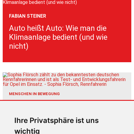
FABIAN STEINER
Auto heißt Auto: Wie man die
Klimaanlage bedient (und wie
nicht)
MENSCHEN IN BEWEGUNG
Sophia Flörsch, Rennfahrerin
Ihre Privatsphäre ist uns
wichtig