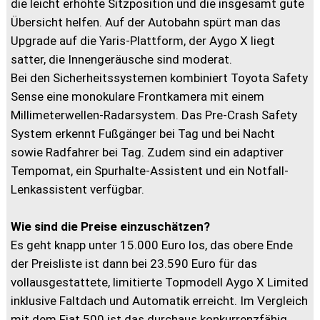
die leicht erhöhte Sitzposition und die insgesamt gute
Übersicht helfen. Auf der Autobahn spürt man das
Upgrade auf die Yaris-Plattform, der Aygo X liegt
satter, die Innengeräusche sind moderat.
Bei den Sicherheitssystemen kombiniert Toyota Safety
Sense eine monokulare Frontkamera mit einem
Millimeterwellen-Radarsystem. Das Pre-Crash Safety
System erkennt Fußgänger bei Tag und bei Nacht
sowie Radfahrer bei Tag. Zudem sind ein adaptiver
Tempomat, ein Spurhalte-Assistent und ein Notfall-
Lenkassistent verfügbar.
Wie sind die Preise einzuschätzen?
Es geht knapp unter 15.000 Euro los, das obere Ende
der Preisliste ist dann bei 23.590 Euro für das
vollausgestattete, limitierte Topmodell Aygo X Limited
inklusive Faltdach und Automatik erreicht. Im Vergleich
mit dem Fiat 500 ist das durchaus konkurrenzfähig.