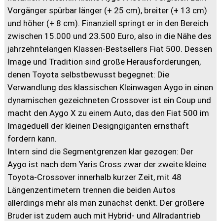
Vorgänger spürbar länger (+ 25 cm), breiter (+ 13 cm)
und höher (+ 8 cm). Finanziell springt er in den Bereich
zwischen 15.000 und 23.500 Euro, also in die Nähe des
jahrzehntelangen Klassen-Bestsellers Fiat 500. Dessen
Image und Tradition sind große Herausforderungen,
denen Toyota selbstbewusst begegnet: Die
Verwandlung des klassischen Kleinwagen Aygo in einen
dynamischen gezeichneten Crossover ist ein Coup und
macht den Aygo X zu einem Auto, das den Fiat 500 im
Imageduell der kleinen Designgiganten ernsthaft
fordern kann.
Intern sind die Segmentgrenzen klar gezogen: Der
Aygo ist nach dem Yaris Cross zwar der zweite kleine
Toyota-Crossover innerhalb kurzer Zeit, mit 48
Längenzentimetern trennen die beiden Autos
allerdings mehr als man zunächst denkt. Der größere
Bruder ist zudem auch mit Hybrid- und Allradantrieb