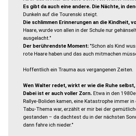
Es gibt da auch eine andere. Die Nächte, in de
Dunkeln auf die Tourenski steigt.
Die schlimmen Erinnerungen an die Kindheit, vo
Haare, wurde von allen in der Schule nur gehänse
ausgelacht."
Der berührendste Moment:
"Schon als Kind wuss
rote Haare haben und das auch mitmachen müsse
Hoffentlich ein Trauma aus vergangenen Zeiten.
Wen Walter redet, wirkt er wie die Ruhe selbst
Dabei ist er auch voller Zorn.
Etwa in den 1980er
Rallye-Boliden kamen, eine Katastrophe immer in 
Tabu-Thema war, erzählt er mir bei der gemütlich
gestanden – da dachtest du in der nächsten Sond
dann fahre ich nieder."