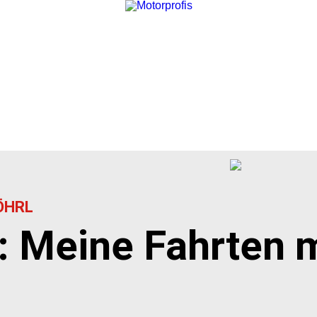
ÖHRL
: Meine Fahrten m