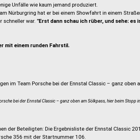
enige Unfälle wie kaum jemand produziert.
 am Nürburgring hat er bei einem Showfahrt in einem Straße
r schneller war.
"Erst dann schau ich rüber, und sehe: es i
er mit einem runden Fahrstil.
rsche bei der Ennstal Classic – ganz oben am Sölkpass, hier beim Stopp in