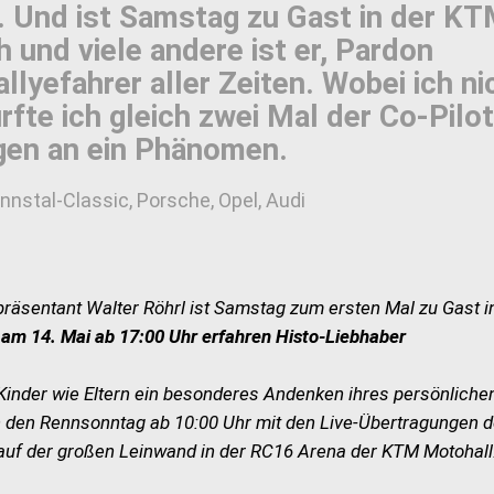
g. Und ist Samstag zu Gast in der K
 und viele andere ist er, Pardon
lyefahrer aller Zeiten. Wobei ich ni
rfte ich gleich zwei Mal der Co-Pilot
gen an ein Phänomen.
nnstal-Classic, Porsche, Opel, Audi
räsentant Walter Röhrl ist Samstag zum ersten Mal zu Gast i
am 14. Mai ab 17:00 Uhr erfahren Histo-Liebhaber
inder wie Eltern ein besonderes Andenken ihres persönliche
 den Rennsonntag ab 10:00 Uhr mit den Live-Übertragungen d
uf der großen Leinwand in der RC16 Arena der KTM Motohall