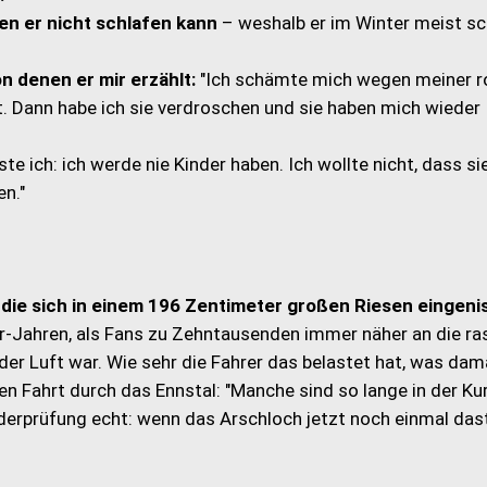
nen er nicht schlafen kann
– weshalb er im Winter meist s
n denen er mir erzählt:
"Ich schämte mich wegen meiner r
lt. Dann habe ich sie verdroschen und sie haben mich wieder
te ich: ich werde nie Kinder haben. Ich wollte nicht, dass si
n."
, die sich in einem 196 Zentimeter großen Riesen eingenis
-Jahren, als Fans zu Zehntausenden immer näher an die r
der Luft war. Wie sehr die Fahrer das belastet hat, was dam
en Fahrt durch das Ennstal: "Manche sind so lange in der Ku
erprüfung echt: wenn das Arschloch jetzt noch einmal das