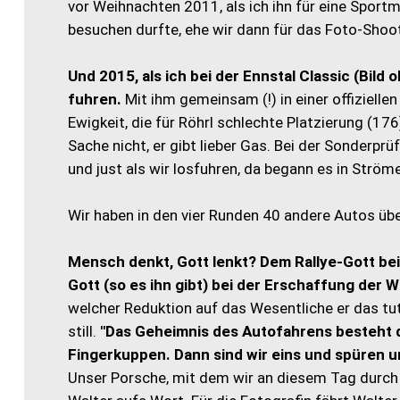
vor Weihnachten 2011, als ich ihn für eine Spor
besuchen durfte, ehe wir dann für das Foto-Shoo
Und 2015, als ich bei der Ennstal Classic (Bild
fuhren.
Mit ihm gemeinsam (!) in einer offiziellen
Ewigkeit, die für Röhrl schlechte Platzierung (1
Sache nicht, er gibt lieber Gas. Bei der Sonderpr
und just als wir losfuhren, da begann es in Ström
Wir haben in den vier Runden 40 andere Autos übe
Mensch denkt, Gott lenkt? Dem Rallye-Gott be
Gott (so es ihn gibt) bei der Erschaffung der 
welcher Reduktion auf das Wesentliche er das tu
still.
"Das Geheimnis des Autofahrens besteht d
Fingerkuppen. Dann sind wir eins und spüren u
Unser Porsche, mit dem wir an diesem Tag durch