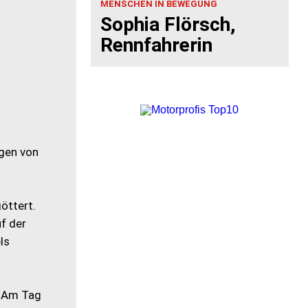
MENSCHEN IN BEWEGUNG
Sophia Flörsch,
Rennfahrerin
ngen von
öttert.
f der
ls
Am Tag