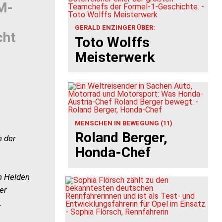
TM-
GERALD ENZINGER ÜBER:
cht
Toto Wolffs
Meisterwerk
MENSCHEN IN BEWEGUNG (11)
Roland Berger,
n der
Honda-Chef
n Helden
er
.