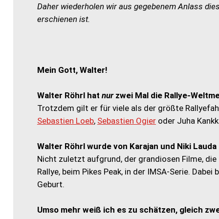
Daher wiederholen wir aus gegebenem Anlass dies
erschienen ist.
Mein Gott, Walter!
Walter Röhrl hat
nur
zwei Mal die Rallye-Weltm
Trotzdem gilt er für viele als der größte Rallyefa
Sebastien Loeb
,
Sebastien Ogier
oder Juha Kankk
Walter Röhrl wurde von Karajan und Niki Laud
Nicht zuletzt aufgrund, der grandiosen Filme, die
Rallye, beim Pikes Peak, in der IMSA-Serie. Dabei 
Geburt.
Umso mehr weiß ich es zu schätzen, gleich zwe