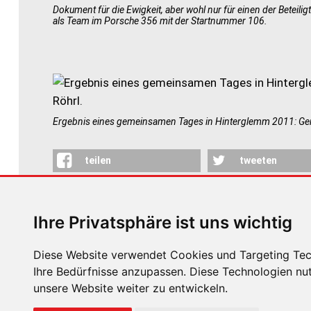
Dokument für die Ewigkeit, aber wohl nur für einen der Beteilig
als Team im Porsche 356 mit der Startnummer 106.
Ergebnis eines gemeinsamen Tages in Hinterglemm 2011: Gera
teilen
tweeten
ZURÜCK
ZUR ÜBE
Ihre Privatsphäre ist uns wichtig
Diese Website verwendet Cookies und Targeting Tech
Ihre Bedürfnisse anzupassen. Diese Technologien n
unsere Website weiter zu entwickeln.