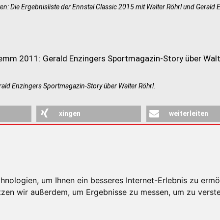
ten: Die Ergebnisliste der Ennstal Classic 2015 mit Walter Röhrl und Gerald 
ld Enzingers Sportmagazin-Story über Walter Röhrl.
xingen
weiterleiten
RSICHT
nologien, um Ihnen ein besseres Internet-Erlebnis zu ermö
utzen wir außerdem, um Ergebnisse zu messen, um zu ver