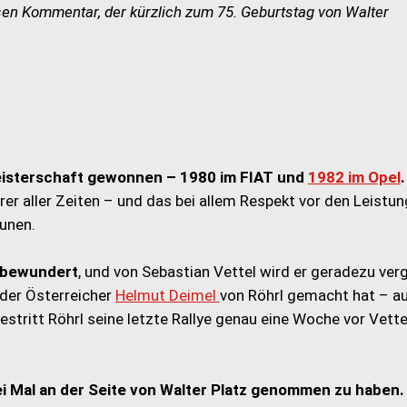
en Kommentar, der kürzlich zum 75. Geburtstag von Walter
eisterschaft gewonnen – 1980 im FIAT und
1982 im Opel
.
hrer aller Zeiten – und das bei allem Respekt vor den Leistu
unen.
a bewundert
, und von Sebastian Vettel wird er geradezu verg
 der Österreicher
Helmut Deimel
von Röhrl gemacht hat – au
bestritt Röhrl seine letzte Rallye genau eine Woche vor Vette
i Mal an der Seite von Walter Platz genommen zu haben.