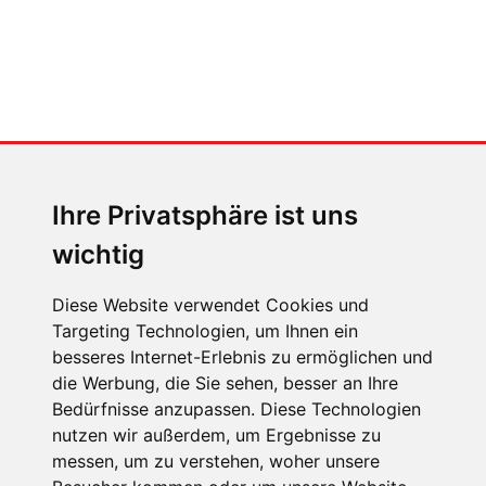
MENSCHEN IN BEWEGUNG
Sophia Flörsch, Rennfahrerin
Ihre Privatsphäre ist uns
wichtig
Diese Website verwendet Cookies und
Targeting Technologien, um Ihnen ein
ÜBER UNS
besseres Internet-Erlebnis zu ermöglichen und
die Werbung, die Sie sehen, besser an Ihre
KONTAKT
Bedürfnisse anzupassen. Diese Technologien
IMPRESSUM
nutzen wir außerdem, um Ergebnisse zu
messen, um zu verstehen, woher unsere
RECHTLICHE HINWEISE