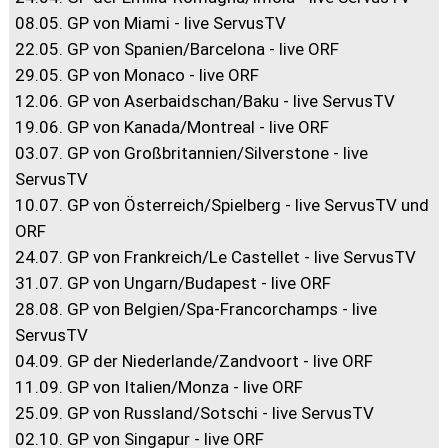
08.05. GP von Miami - live ServusTV
22.05. GP von Spanien/Barcelona - live ORF
29.05. GP von Monaco - live ORF
12.06. GP von Aserbaidschan/Baku - live ServusTV
19.06. GP von Kanada/Montreal - live ORF
03.07. GP von Großbritannien/Silverstone - live
ServusTV
10.07. GP von Österreich/Spielberg - live ServusTV und
ORF
24.07. GP von Frankreich/Le Castellet - live ServusTV
31.07. GP von Ungarn/Budapest - live ORF
28.08. GP von Belgien/Spa-Francorchamps - live
ServusTV
04.09. GP der Niederlande/Zandvoort - live ORF
11.09. GP von Italien/Monza - live ORF
25.09. GP von Russland/Sotschi - live ServusTV
02.10. GP von Singapur - live ORF