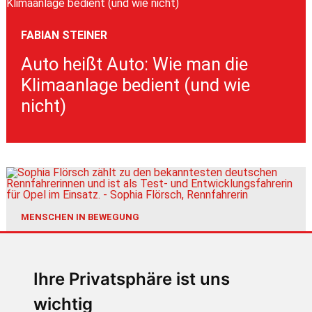
FABIAN STEINER
Auto heißt Auto: Wie man die
Klimaanlage bedient (und wie
nicht)
MENSCHEN IN BEWEGUNG
Sophia Flörsch, Rennfahrerin
Ihre Privatsphäre ist uns
wichtig