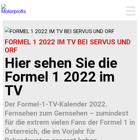
FORMEL 1 2022 IM TV BEI SERVUS UND
ORF
Hier sehen Sie die
Formel 1 2022 im
TV
Der Formel-1-TV-Kalender 2022.
Fernsehen zum Gernsehen – zumindest
für die extrem vielen Fans der Formel 1 in
Österreich, die im Vorjahr für