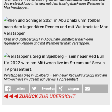
das erste Exklusiv-Interview mit dem frischgebackenen Weltmeister
Max Verstappen.
Klien und Schlager 2021 in Abu Dhabi unmittelbar nach dem
legendären Rennen und mit Weltmeister Max Verstappen.
Verstappens Sieg in Spielberg – sein neuer Red Bull für 2022 wird am
Mittwoch live im Stream auf Servus TV präsentiert.
teilen
tweeten
xingen
ZURÜCK
ZUR ÜBERSICHT
weiterleiten