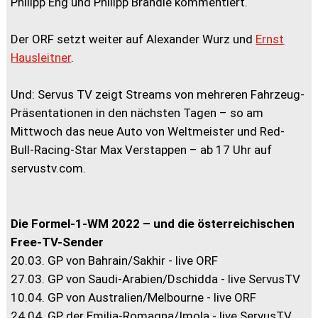
Philipp Eng und Philipp Brändle kommentiert.
Der ORF setzt weiter auf Alexander Wurz und
Ernst
Hausleitner
.
Und: Servus TV zeigt Streams von mehreren Fahrzeug-
Präsentationen in den nächsten Tagen – so am
Mittwoch das neue Auto von Weltmeister und Red-
Bull-Racing-Star Max Verstappen – ab 17 Uhr auf
servustv.com.
Die Formel-1-WM 2022 – und die österreichischen
Free-TV-Sender
20.03. GP von Bahrain/Sakhir - live ORF
27.03. GP von Saudi-Arabien/Dschidda - live ServusTV
10.04. GP von Australien/Melbourne - live ORF
24.04. GP der Emilia-Romagna/Imola - live ServusTV