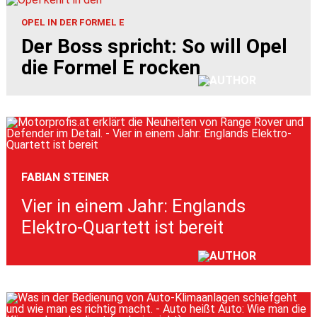
OPEL IN DER FORMEL E
Der Boss spricht: So will Opel
die Formel E rocken
FABIAN STEINER
Vier in einem Jahr: Englands
Elektro-Quartett ist bereit