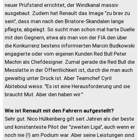
neuer Prüfstand errichtet, der Windkanal massiv
ausgebaut. Zudem hat Renault das Image "zu brav zu
sein", dass man nach den Briatore-Skandalen lange
pflegte, abgelegt. So sucht man schon mal harte Duelle
mit den Gegnern, etwa als man von der FIA den über
die Konkurrenz bestens informierten Marcin Budkowski
engagierte oder vom eigenen Kunden Red Bull Peter
Machin als Chefdesigner. Zumal gerade die Red Bull die
Messlatte in der Öffentlichkeit ist, durch die man auch
gewaltig unter Druck ist. Aber Teamchef Cyril
Abiteboul weiss: "Es ist eine Herausforderung und sie
braucht Mut. Aber den haben wir."
Wie ist Renault mit den Fahrern aufgestellt?
Sehr gut. Nico Hülkenberg gilt seit Jahren als der beste
und konstanteste Pilot der "zweiten Liga", auch wenn er
noch nie (!) am Podium war. Aber seine Leistungen sind