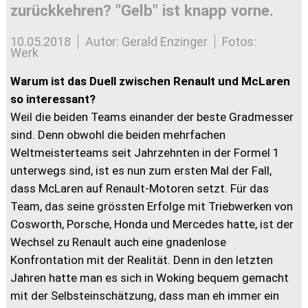
zurückkehren? "Gelb" ist knapp vorne.
10.05.2018
Autor: Gerald Enzinger
Fotos:
Werk
Warum ist das Duell zwischen Renault und McLaren
so interessant?
Weil die beiden Teams einander der beste Gradmesser
sind. Denn obwohl die beiden mehrfachen
Weltmeisterteams seit Jahrzehnten in der Formel 1
unterwegs sind, ist es nun zum ersten Mal der Fall,
dass McLaren auf Renault-Motoren setzt. Für das
Team, das seine grössten Erfolge mit Triebwerken von
Cosworth, Porsche, Honda und Mercedes hatte, ist der
Wechsel zu Renault auch eine gnadenlose
Konfrontation mit der Realität. Denn in den letzten
Jahren hatte man es sich in Woking bequem gemacht
mit der Selbsteinschätzung, dass man eh immer ein