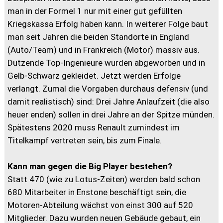
man in der Formel 1 nur mit einer gut gefüllten
Kriegskassa Erfolg haben kann. In weiterer Folge baut
man seit Jahren die beiden Standorte in England
(Auto/Team) und in Frankreich (Motor) massiv aus.
Dutzende Top-Ingenieure wurden abgeworben und in
Gelb-Schwarz gekleidet. Jetzt werden Erfolge
verlangt. Zumal die Vorgaben durchaus defensiv (und
damit realistisch) sind: Drei Jahre Anlaufzeit (die also
heuer enden) sollen in drei Jahre an der Spitze münden.
Spätestens 2020 muss Renault zumindest im
Titelkampf vertreten sein, bis zum Finale.
Kann man gegen die Big Player bestehen?
Statt 470 (wie zu Lotus-Zeiten) werden bald schon
680 Mitarbeiter in Enstone beschäftigt sein, die
Motoren-Abteilung wächst von einst 300 auf 520
Mitglieder. Dazu wurden neuen Gebäude gebaut, ein