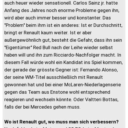
auch heuer wieder sensationell. Carlos Sainz jr. hatte
Anfang des Jahres noch enorme Probleme gegen ihn,
wird aber auch immer besser und konstanter. Das
"Problem" beim ihm ist ein anderes: Ist er Durchschnitt,
bringt er Renault kaum weiter. Ist er aber
außergewöhnlich gut, besteht die Gefahr, dass ihn sein
"Eigentümer" Red Bull nach der Leihe wieder selbst
haben will und ihn zum Ricciardo-Nachfolger macht. In
diesem Fall würde wohl ein Kandidat ins Spiel kommen,
der gerade der grösste Gegner ist: Fernando Alonso,
der seine WM-Titel ausschließlich mit Renault
gewonnen hat und bei einer McLaren-Niederlagenserie
gegen das Team aus Enstone wohl entsprechend
reagieren und wechseln könnte. Oder Valtteri Bottas,
falls der bei Mercedes gehen muss.
Wo ist Renault gut, wo muss man sich verbessern?