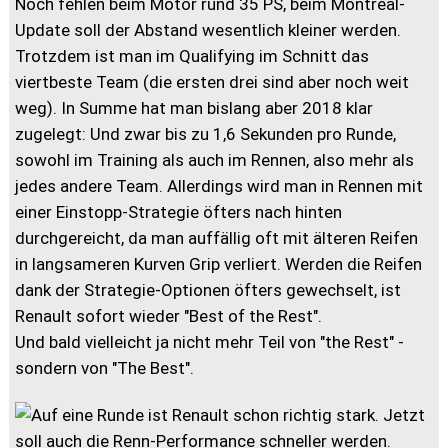
Noch fehlen beim Motor rund 35 PS, beim Montreal-
Update soll der Abstand wesentlich kleiner werden.
Trotzdem ist man im Qualifying im Schnitt das
viertbeste Team (die ersten drei sind aber noch weit
weg). In Summe hat man bislang aber 2018 klar
zugelegt: Und zwar bis zu 1,6 Sekunden pro Runde,
sowohl im Training als auch im Rennen, also mehr als
jedes andere Team. Allerdings wird man in Rennen mit
einer Einstopp-Strategie öfters nach hinten
durchgereicht, da man auffällig oft mit älteren Reifen
in langsameren Kurven Grip verliert. Werden die Reifen
dank der Strategie-Optionen öfters gewechselt, ist
Renault sofort wieder "Best of the Rest".
Und bald vielleicht ja nicht mehr Teil von "the Rest" -
sondern von "The Best".