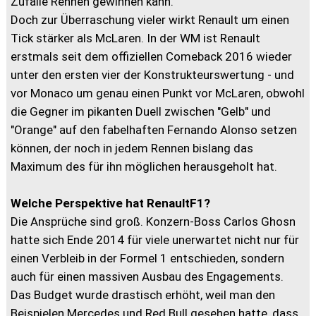
Zufälle Rennen gewinnen kann.
Doch zur Überraschung vieler wirkt Renault um einen
Tick stärker als McLaren. In der WM ist Renault
erstmals seit dem offiziellen Comeback 2016 wieder
unter den ersten vier der Konstrukteurswertung - und
vor Monaco um genau einen Punkt vor McLaren, obwohl
die Gegner im pikanten Duell zwischen "Gelb" und
"Orange" auf den fabelhaften Fernando Alonso setzen
können, der noch in jedem Rennen bislang das
Maximum des für ihn möglichen herausgeholt hat.
Welche Perspektive hat RenaultF1?
Die Ansprüche sind groß. Konzern-Boss Carlos Ghosn
hatte sich Ende 2014 für viele unerwartet nicht nur für
einen Verbleib in der Formel 1 entschieden, sondern
auch für einen massiven Ausbau des Engagements.
Das Budget wurde drastisch erhöht, weil man den
Beispielen Mercedes und Red Bull gesehen hatte, dass