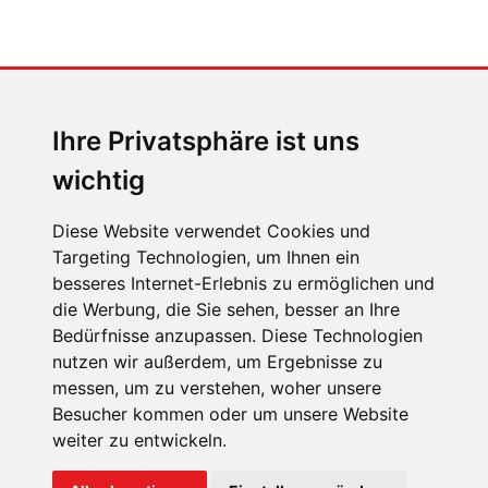
MENSCHEN IN BEWEGUNG
Sophia Flörsch, Rennfahrerin
Ihre Privatsphäre ist uns
wichtig
Diese Website verwendet Cookies und
Targeting Technologien, um Ihnen ein
besseres Internet-Erlebnis zu ermöglichen und
ÜBER UNS
die Werbung, die Sie sehen, besser an Ihre
KONTAKT
Bedürfnisse anzupassen. Diese Technologien
nutzen wir außerdem, um Ergebnisse zu
IMPRESSUM
messen, um zu verstehen, woher unsere
RECHTLICHE HINWEISE
Besucher kommen oder um unsere Website
weiter zu entwickeln.
DATENSCHUTZ
COOKIE EINSTELLUNGEN