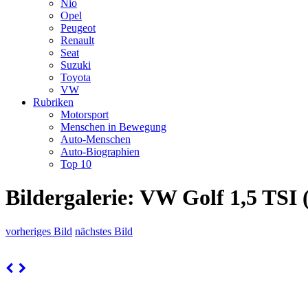
Nio
Opel
Peugeot
Renault
Seat
Suzuki
Toyota
VW
Rubriken
Motorsport
Menschen in Bewegung
Auto-Menschen
Auto-Biographien
Top 10
Bildergalerie: VW Golf 1,5 TSI 
vorheriges Bild
nächstes Bild