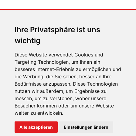
MENSCHEN IN BEWEGUNG
Sophia Flörsch, Rennfahrerin
Ihre Privatsphäre ist uns
wichtig
Diese Website verwendet Cookies und
Targeting Technologien, um Ihnen ein
ÜBER UNS
besseres Internet-Erlebnis zu ermöglichen und
die Werbung, die Sie sehen, besser an Ihre
KONTAKT
Bedürfnisse anzupassen. Diese Technologien
IMPRESSUM
nutzen wir außerdem, um Ergebnisse zu
messen, um zu verstehen, woher unsere
RECHTLICHE HINWEISE
Besucher kommen oder um unsere Website
DATENSCHUTZ
weiter zu entwickeln.
COOKIE EINSTELLUNGEN
Alle akzeptieren
Einstellungen ändern