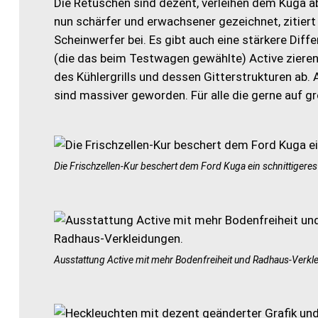
Die Retuschen sind dezent, verleihen dem Kuga ab
nun schärfer und erwachsener gezeichnet, zitiert
Scheinwerfer bei. Es gibt auch eine stärkere Dif
(die das beim Testwagen gewählte) Active zieren
des Kühlergrills und dessen Gitterstrukturen ab.
sind massiver geworden. Für alle die gerne auf g
Die Frischzellen-Kur beschert dem Ford Kuga ein schnittigere
Ausstattung Active mit mehr Bodenfreiheit und Radhaus-Verkl