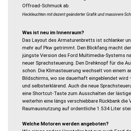
Heckleuchten mit dezent geänderter Grafik und massivere Sch
Was ist neu im Innenraum?
Das Layout des Armaturenbretts ist schlanker un
mehr auf Pkw getrimmt. Den Blickfang macht der
jüngste Version des Ford Multimedia-Systems nam
neuer Sprachsteuerung. Den Drehknopf für die Au
schon. Die Klimasteuerung wechselt von einem an
Bildschirms, wo sie dauerhaft eingeblendet wird
und selbsterklärend. Auch die neue Sprachsteueru
eine Shortcut-Taste zum Ausschalten der lästige
weiterhin eine längs verschiebbare Rückbank die
Raumausnutzung auf ordentliche 1.534 Liter stei
Welche Motoren werden angeboten?