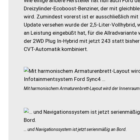
Wie einige andere Hersteller hat nun auch Ford de
Dreizylinder-Ecoboost-Benziner, der mit gleichb
wird. Zumindest vorerst ist er ausschließlich mit
Update versehen wurde der 2,5-Liter-Vollhybrid,
an Leistung eingebüßt hat, für die Allradvariante
der 2WD Plug In-Hybrid mit jetzt 243 statt bisher
CVT-Automatik kombiniert.
Mit harmonischem Armaturenbrett-Layout wird der Innenraum 
… und Navigationssystem ist jetzt serienmäßig an Bord.