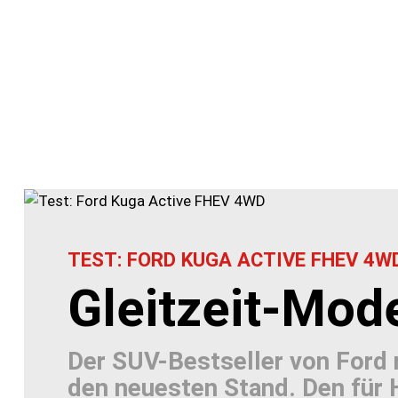
TEST: FORD KUGA ACTIVE FHEV 4W
Gleitzeit-Mode
Der SUV-Bestseller von Ford re
den neuesten Stand. Den für 