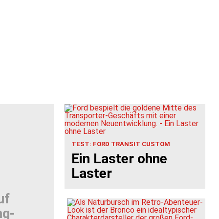
TEST: FORD TRANSIT CUSTOM
Ein Laster ohne
Laster
uf
ng-