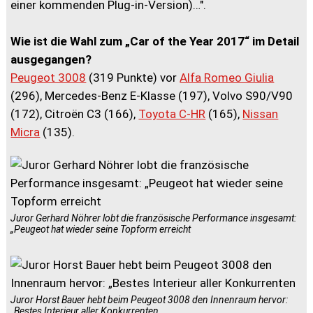
einer kommenden Plug-in-Version)…".
Wie ist die Wahl zum „Car of the Year 2017“ im Detail
ausgegangen?
Peugeot 3008
(319 Punkte) vor
Alfa Romeo Giulia
(296), Mercedes-Benz E-Klasse (197), Volvo S90/V90
(172), Citroën C3 (166),
Toyota C-HR
(165),
Nissan
Micra
(135).
Juror Gerhard Nöhrer lobt die französische Performance insgesamt:
„Peugeot hat wieder seine Topform erreicht
Juror Horst Bauer hebt beim Peugeot 3008 den Innenraum hervor:
„Bestes Interieur aller Konkurrenten