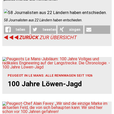
58 Journalisten aus 22 Ländern haben entschieden.
teilen
tweeten
xingen
ZURÜCK
ZUR ÜBERSICHT
weiterleiten
PEUGEOT IN LE MANS: ALLE RENNWAGEN SEIT 1926
100 Jahre Löwen-Jagd