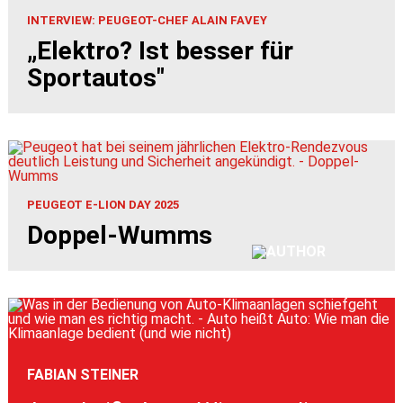
INTERVIEW: PEUGEOT-CHEF ALAIN FAVEY
„Elektro? Ist besser für
Sportautos"
PEUGEOT E-LION DAY 2025
Doppel-Wumms
FABIAN STEINER