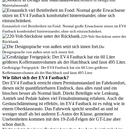
Modern in Design und
Materialauswahl.
Erstaunlich viel Beinfreiheit im Fond: Normal große Erwachsene sitzen im EV4
Fastback komfortabel hintereinander, ohne sich einzuschränken.
220-Volt-Steckdose unter der
Rückbank.
Die
Designsprache von außen setzt sich innen fort.
Großzügige Freigepäck: Der EV4 Fastback hat ein 60 Liter größeres
Kofferraumvolumen als der Hatchback und fasst 495 Liter.
Wie fährt sich der EV4 Fastback?
Der EV4 Fastback erreicht einen Premiumstandard im Fahrkomfort,
diesen nicht quantifizierbaren Eindruck, dass alles rund und ein
bisschen besser als Normal läuft. Direkt Beteiligte wie Lenkung,
Antrieb und Pedale haben viel Feinabstimmung erfahren. Auch die
Geräuschdämmung ist effektiv, im EV4 Fastback ist es ruhig wie in
einem Oberklasseauto. Das Fahrwerk spricht sensibel an und ist
weniger straff als bei anderen E-Autos der Klasse, gemeinere
Unebenheiten kommen mit den 19-Zoll-Felgen der GT-Line aber
schon durch.