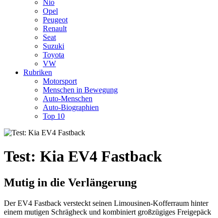
Nio
Opel
Peugeot
Renault
Seat
Suzuki
Toyota
VW
Rubriken
Motorsport
Menschen in Bewegung
Auto-Menschen
Auto-Biographien
Top 10
Test: Kia EV4 Fastback
Mutig in die Verlängerung
Der EV4 Fastback versteckt seinen Limousinen-Kofferraum hinter
einem mutigen Schrägheck und kombiniert großzügiges Freigepäck