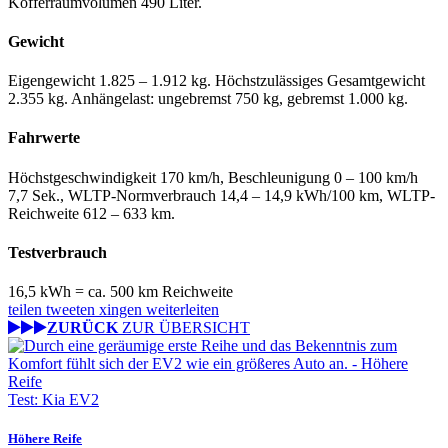
Kofferraumvolumen 490 Liter.
Gewicht
Eigengewicht 1.825 – 1.912 kg. Höchstzulässiges Gesamtgewicht
2.355 kg. Anhängelast: ungebremst 750 kg, gebremst 1.000 kg.
Fahrwerte
Höchstgeschwindigkeit 170 km/h, Beschleunigung 0 – 100 km/h
7,7 Sek., WLTP-Normverbrauch 14,4 – 14,9 kWh/100 km, WLTP-
Reichweite 612 – 633 km.
Testverbrauch
16,5 kWh = ca. 500 km Reichweite
teilen
tweeten
xingen
weiterleiten
ZURÜCK
ZUR ÜBERSICHT
Test: Kia EV2
Höhere Reife