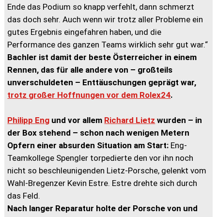
Ende das Podium so knapp verfehlt, dann schmerzt
das doch sehr. Auch wenn wir trotz aller Probleme ein
gutes Ergebnis eingefahren haben, und die
Performance des ganzen Teams wirklich sehr gut war.“
Bachler ist damit der beste Österreicher in einem
Rennen, das für alle andere von – großteils
unverschuldeten – Enttäuschungen geprägt war,
trotz großer Hoffnungen vor dem Rolex24
.
Philipp Eng
und vor allem
Richard Lietz
wurden
– in
der Box stehend – schon nach wenigen Metern
Opfern einer absurden Situation am Start:
Eng-
Teamkollege Spengler torpedierte den vor ihn noch
nicht so beschleunigenden Lietz-Porsche, gelenkt vom
Wahl-Bregenzer Kevin Estre. Estre drehte sich durch
das Feld.
Nach langer Reparatur holte der Porsche von und