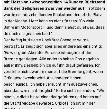
mit Lietz von zwischenzeitlich 14 Runden Rückstand
dank der Gelbphasen zwar vier wieder auf.
Trotzdem
wurde es mit zehn Runden Rückstand der letzte Platz
in der Klasse. Lietz kann es nicht fassen: "So viele
Jahre im Motorsport – und dann siehst du etwas, dass
du noch nie gesehen hast."
Der heftig kritisierte Übeltäter Spengler wurde
bestraft. Er zeigt sich aber alles andere als einsichtig:
"Es war grün. Aber der Porsche ist sogar auf die
Bremse gestiegen. Alle anderen haben Gas gegeben
außer ihm. Deshalb bin ich auf ihn drauf gefahren. Ich
verstehe nicht, warum man auf die Bremse geht, wenn
Grün geschwenkt wird. Alle anderen haben
beschleunigt. Ich habe versucht, ihm auszuweichen,
aber das war nicht möglich." Estre sieht es anders: "Wir
sind alle dicht hintereinander gefahren und haben auf
die Startfreigabe gewartet. Urplötzlich ist mir der