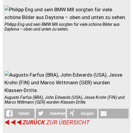
Philipp Eng und sein BMW M8 sorgten für viele schöne Bilder aus
Daytona – oben und unten zu sehen.
Augusto Farfus (BRA), John Edwards (USA), Jesse Krohn (FIN) und
Marco Wittmann (GER) wurden Klassen-Dritte.
teilen
tweeten
xingen
ZURÜCK
ZUR ÜBERSICHT
weiterleiten