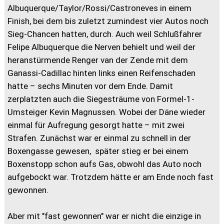
Albuquerque/Taylor/Rossi/Castroneves in einem
Finish, bei dem bis zuletzt zumindest vier Autos noch
Sieg-Chancen hatten, durch. Auch weil Schlußfahrer
Felipe Albuquerque die Nerven behielt und weil der
heranstürmende Renger van der Zende mit dem
Ganassi-Cadillac hinten links einen Reifenschaden
hatte – sechs Minuten vor dem Ende. Damit
zerplatzten auch die Siegesträume von Formel-1-
Umsteiger Kevin Magnussen. Wobei der Däne wieder
einmal für Aufregung gesorgt hatte – mit zwei
Strafen. Zunächst war er einmal zu schnell in der
Boxengasse gewesen, später stieg er bei einem
Boxenstopp schon aufs Gas, obwohl das Auto noch
aufgebockt war. Trotzdem hätte er am Ende noch fast
gewonnen.
Aber mit "fast gewonnen" war er nicht die einzige in