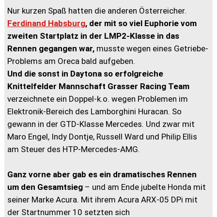
Nur kurzen Spaß hatten die anderen Österreicher.
Ferdinand Habsburg
, der mit so viel Euphorie vom
zweiten Startplatz in der LMP2-Klasse in das
Rennen gegangen war,
musste wegen eines Getriebe-
Problems am Oreca bald aufgeben.
Und die sonst in Daytona so erfolgreiche
Knittelfelder Mannschaft Grasser Racing Team
verzeichnete ein Doppel-k.o. wegen Problemen im
Elektronik-Bereich des Lamborghini Huracan. So
gewann in der GTD-Klasse Mercedes. Und zwar mit
Maro Engel, Indy Dontje, Russell Ward und Philip Ellis
am Steuer des HTP-Mercedes-AMG.
Ganz vorne aber gab es ein dramatisches Rennen
um den Gesamtsieg
– und am Ende jubelte Honda mit
seiner Marke Acura. Mit ihrem Acura ARX-05 DPi mit
der Startnummer 10 setzten sich