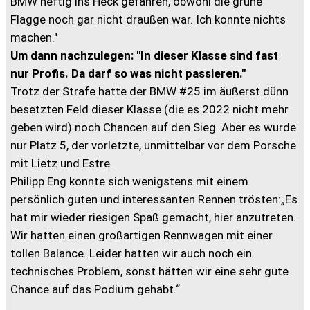
BMW heftig ins Heck gefahren, obwohl die grüne
Flagge noch gar nicht draußen war. Ich konnte nichts
machen."
Um dann nachzulegen: "In dieser Klasse sind fast
nur Profis. Da darf so was nicht passieren."
Trotz der Strafe hatte der BMW #25 im äußerst dünn
besetzten Feld dieser Klasse (die es 2022 nicht mehr
geben wird) noch Chancen auf den Sieg. Aber es wurde
nur Platz 5, der vorletzte, unmittelbar vor dem Porsche
mit Lietz und Estre.
Philipp Eng konnte sich wenigstens mit einem
persönlich guten und interessanten Rennen trösten:„Es
hat mir wieder riesigen Spaß gemacht, hier anzutreten.
Wir hatten einen großartigen Rennwagen mit einer
tollen Balance. Leider hatten wir auch noch ein
technisches Problem, sonst hätten wir eine sehr gute
Chance auf das Podium gehabt.“