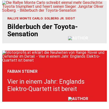
RALLYE MONTE CARLO: SOLBERG JR. SIEGT
Bilderbuch der Toyota-
Sensation
FABIAN STEINER
Vier in einem Jahr: Englands
Elektro-Quartett ist bereit