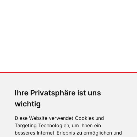
Klimaanlage bedient (und wie
nicht)
MENSCHEN IN BEWEGUNG
Sophia Flörsch, Rennfahrerin
Ihre Privatsphäre ist uns
wichtig
Diese Website verwendet Cookies und
Targeting Technologien, um Ihnen ein
besseres Internet-Erlebnis zu ermöglichen und
ÜBER UNS